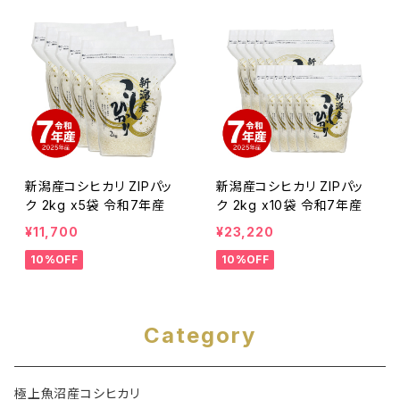
新潟産コシヒカリ ZIPパッ
新潟産コシヒカリ ZIPパッ
ク 2kg x5袋 令和7年産
ク 2kg x10袋 令和7年産
¥11,700
¥23,220
10%OFF
10%OFF
Category
極上魚沼産コシヒカリ