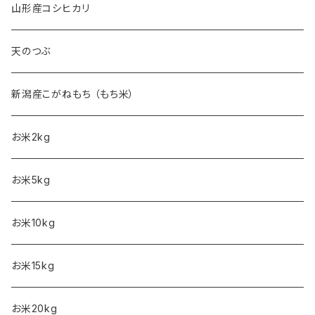
山形産コシヒカリ
天のつぶ
新潟産こがねもち （もち米）
お米2kg
お米5kg
お米10kg
お米15kg
お米20kg