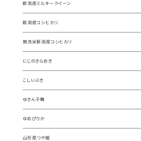
新潟産ミルキークイーン
新潟産コシヒカリ
無洗米新潟産コシヒカリ
にじのきらめき
こしいぶき
ゆきん子舞
ゆめぴりか
山形産つや姫