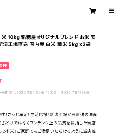
 米 10kg 稲穂屋オリジナルブレンド お米 安
 新潟工場直送 国内産 白米 精米 5kg x2袋
OFF
T
期間は2026年5月20日 12:00 ~ 2026年8月28日
中！きっと満足！生活応援！新潟工場から直送の国産
安さだけではなくワンランク上の品質を目指した当店
レンド米！ご家庭でもご満足いただけるように当店独