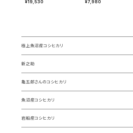
¥19,530
¥7,980
極上魚沼産コシヒカリ
新之助
亀五郎さんのコシヒカリ
魚沼産コシヒカリ
岩船産コシヒカリ