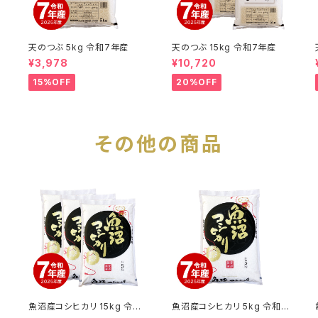
天のつぶ 5kg 令和7年産
天のつぶ 15kg 令和7年産
¥3,978
¥10,720
15%OFF
20%OFF
その他の商品
魚沼産コシヒカリ 15kg 令和
魚沼産コシヒカリ 5kg 令和7
7年産
年産