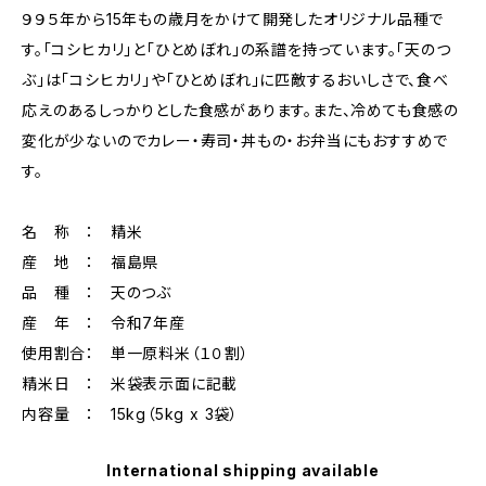
９９５年から15年もの歳月をかけて開発したオリジナル品種で
す。「コシヒカリ」と「ひとめぼれ」の系譜を持っています。「天のつ
ぶ」は「コシヒカリ」や「ひとめぼれ」に匹敵するおいしさで、食べ
応えのあるしっかりとした食感があります。また、冷めても食感の
変化が少ないのでカレー・寿司・丼もの・お弁当にもおすすめで
す。
名 称 ： 精米
産 地 ： 福島県
品 種 ： 天のつぶ
産 年 ： 令和7年産
使用割合： 単一原料米（１０割）
精米日 ： 米袋表示面に記載
内容量 ： 15kg（5kg x 3袋）
International shipping available