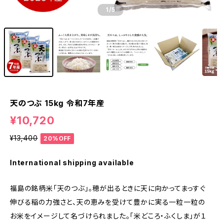
1
/5
天のつぶ 15kg 令和7年産
¥10,720
¥13,400
20%OFF
International shipping available
福島の銘柄米「天のつぶ」。穂が出るときに天に向かってまっすぐ
伸びる稲の力強さと、天の恵みを受けて豊かに実る一粒一粒の
お米をイメージして名づけられました。「米どころ・ふくしま」が１