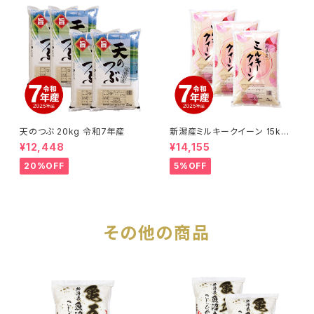
天のつぶ 20kg 令和7年産
新潟産ミルキークイーン 15kg
令和7年産
¥12,448
¥14,155
20%OFF
5%OFF
その他の商品