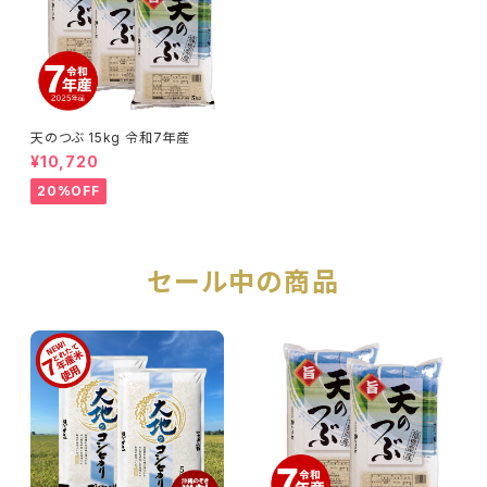
天のつぶ 15kg 令和7年産
¥10,720
20%OFF
セール中の商品