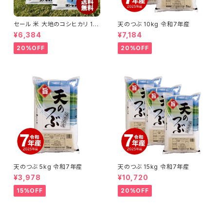
セール 米 大地のコシヒカリ 10
天のつぶ 10kg 令和7年産
kg お米 10キロ 令和7年産米
¥6,384
¥7,184
入り 送料無料 (沖縄のぞく)
20%OFF
20%OFF
天のつぶ 5kg 令和7年産
天のつぶ 15kg 令和7年産
¥3,978
¥10,720
15%OFF
20%OFF