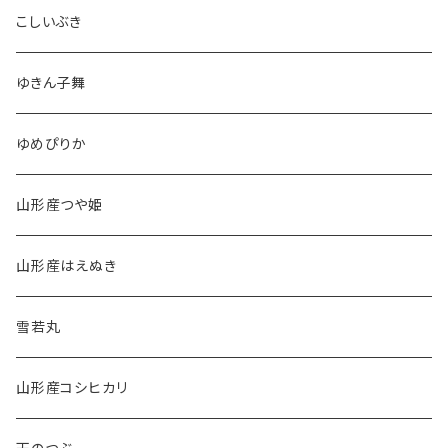
こしいぶき
ゆきん子舞
ゆめぴりか
山形産つや姫
山形産はえぬき
雪若丸
山形産コシヒカリ