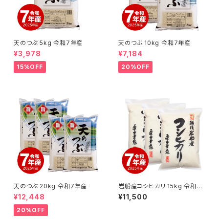
天のつぶ 5kg 令和7年産
天のつぶ 10kg 令和7年産
¥3,978
¥7,184
15%OFF
20%OFF
天のつぶ 20kg 令和7年産
岩船産コシヒカリ 15kg 令和7
年産
¥12,448
¥11,500
20%OFF