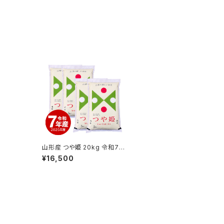
山形産 つや姫 20kg 令和7
年産
¥16,500