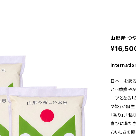
山形産 つや
¥16,50
Internatio
日本一を誇る
と四季鮮やか
ーツとなる「
や姫」が誕生し
「香り」、「
喜びに満たさ
おいしさを極