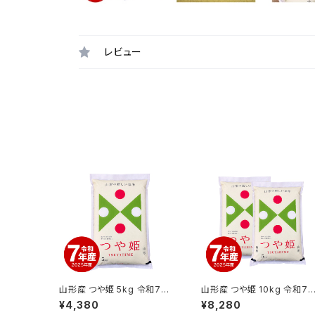
レビュー
山形産 つや姫 5kg 令和7年
山形産 つや姫 10kg 令和7
産
産
¥4,380
¥8,280