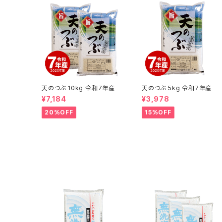
天のつぶ 10kg 令和7年産
天のつぶ 5kg 令和7年産
¥7,184
¥3,978
20%OFF
15%OFF