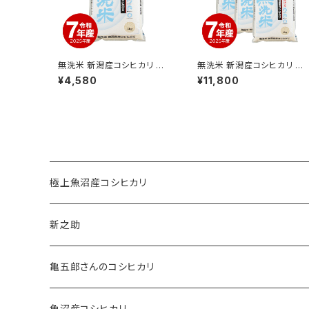
無洗米 新潟産コシヒカリ お
無洗米 新潟産コシヒカリ お
米 5kg 令和7年産
米 15kg 令和7年産
¥4,580
¥11,800
極上魚沼産コシヒカリ
新之助
亀五郎さんのコシヒカリ
魚沼産コシヒカリ